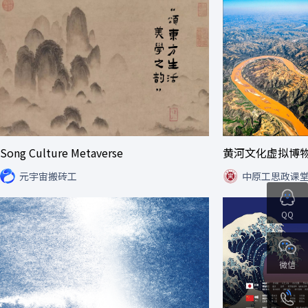
Song Culture Metaverse
黄河文化虚拟博
元宇宙搬砖工
中原工思政课
QQ
微信