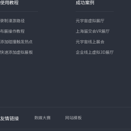
使用教程
成功案例
录制漫游路径
元宇宙虚拟展厅
布展操作教程
上海留交会VR展厅
添加碰撞触发热点
元宇宙线上展会
快速添加虚拟展板
企业线上虚拟3D展厅
友情链接
数媒大赛
网站模板