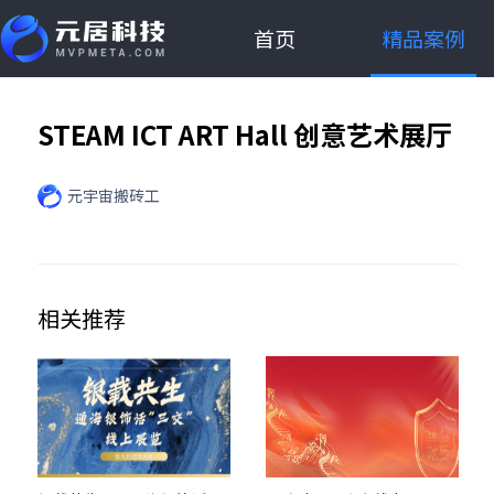
首页
精品案例
STEAM ICT ART Hall 创意艺术展厅
元宇宙搬砖工
相关推荐