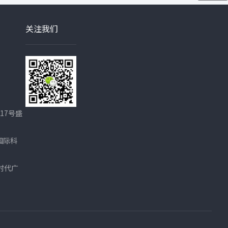
关注我们
17号盛
国际科
时代广