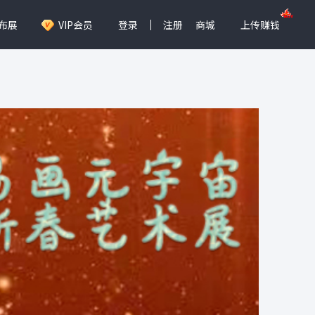
布展
VIP会员
登录
注册
商城
上传赚钱