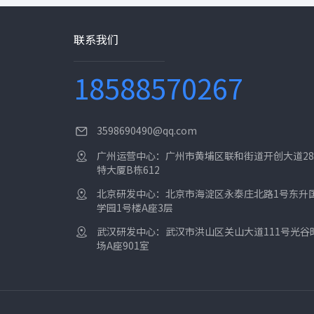
联系我们
18588570267
3598690490@qq.com
广州运营中心：广州市黄埔区联和街道开创大道28
特大厦B栋612
北京研发中心：北京市海淀区永泰庄北路1号东升
学园1号楼A座3层
武汉研发中心：武汉市洪山区关山大道111号光谷
场A座901室