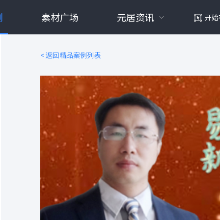
例
素材广场
元居资讯
开始
< 返回精品案例列表