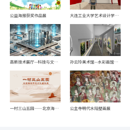
公益海报获奖作品展
大连工业大学艺术设计学院思想政治教育元宇宙课堂
高新技术展厅--科技与文化的碰撞
孙云玲美术馆--水彩画馆，欢迎您的到来！
一村三山五园——北京海淀特色文化虚拟展
公主寺明代水陆壁画展