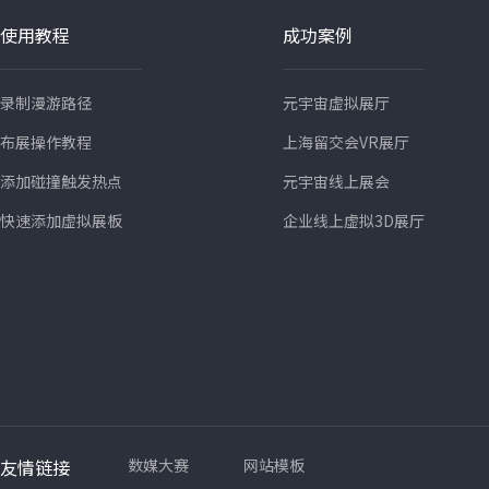
使用教程
成功案例
录制漫游路径
元宇宙虚拟展厅
布展操作教程
上海留交会VR展厅
添加碰撞触发热点
元宇宙线上展会
快速添加虚拟展板
企业线上虚拟3D展厅
友情链接
数媒大赛
网站模板