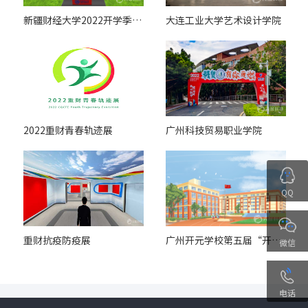
新疆财经大学2022开学季元宇宙
大连工业大学艺术设计学院
2022重财青春轨迹展
广州科技贸易职业学院
QQ
重财抗疫防疫展
广州开元学校第五届“开元·臻美”美术展（中学部展厅）
微信
电话