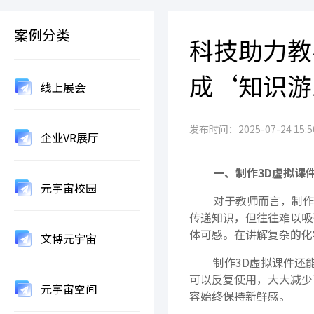
案例分类
科技助力教
成‘知识游
线上展会
发布时间：2025-07-24 15:50
企业VR展厅
一、制作3D虚拟课
元宇宙校园
对于教师而言，制作
传递知识，但往往难以吸
体可感。在讲解复杂的化
文博元宇宙
制作3D虚拟课件还
可以反复使用，大大减少
元宇宙空间
容始终保持新鲜感。