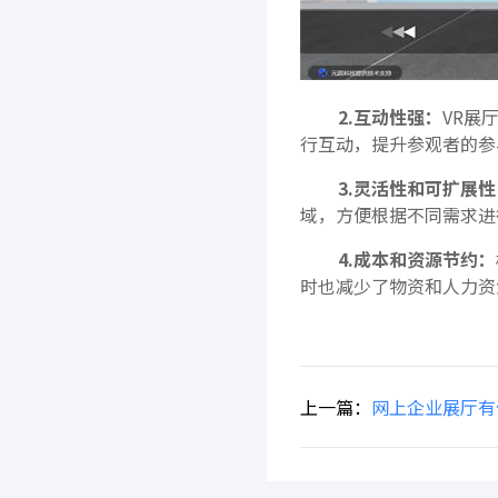
2.互动性强：
VR展
行互动，提升参观者的参
3.灵活性和可扩展性
域，方便根据不同需求进
4.成本和资源节约：
时也减少了物资和人力资
上一篇：
网上企业展厅有