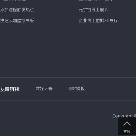
添加碰撞触发热点
元宇宙线上展会
快速添加虚拟展板
企业线上虚拟3D展厅
友情链接
数媒大赛
网站模板
Copyright
置顶