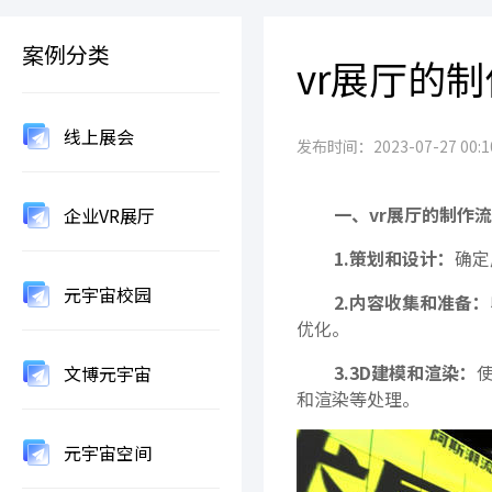
案例分类
vr展厅的
线上展会
发布时间：2023-07-27 00:10
一、vr展厅的制作流
企业VR展厅
1.策划和设计：
确定
元宇宙校园
2.内容收集和准备：
优化。
3.3D建模和渲染：
文博元宇宙
和渲染等处理。
元宇宙空间