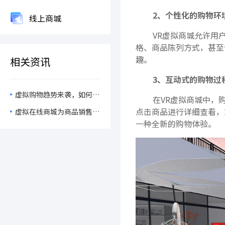
2、个性化的购物环
线上商城
VR虚拟商城允许用
格、商品陈列方式，甚至
趣。
相关资讯
3、互动式的购物过
虚拟购物趋势来袭，如何通
在VR虚拟商城中，购
过VR在线商城实现沉浸式
点击商品进行详细查看，
虚拟在线商城为商品销售方
线上购物？
带来的便利和机会！
一种全新的购物体验。