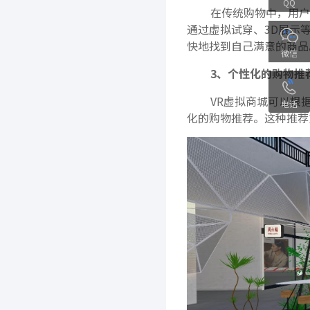
QQ
在传统购物中，用户
通过虚拟试穿、3D展示
快地找到自己满意的商品
微信
3、个性化的购物推
VR虚拟商城可以根
电话
化的购物推荐。这种推荐