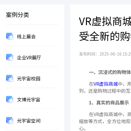
案例分类
VR虚拟商
受全新的购
线上展会
发布时间：2025-06-16 15:29
企业VR展厅
一、沉浸式的购物体
元宇宙校园
在
VR虚拟商城
中，
列，还是购物过程中的互
文博元宇宙
1、真实的商品展示
在VR虚拟商城中，商
元宇宙空间
缩放等方式，全方位地观
心。