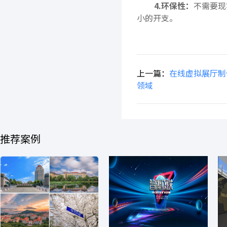
4.环保性：
不需要现
小的开支。
上一篇：
在线虚拟展厅制
领域
推荐案例