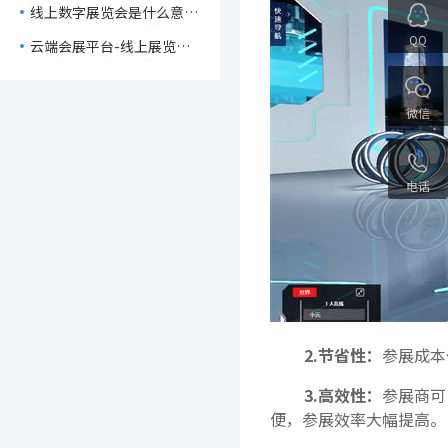
线上数字展览会是什么意
思-线上数字展览会的优势
QQ
云端会展平台-线上展览新
模式在数字化时代的思考
微信
电话
2.节省性：
参展成本
3.高效性：
参展商可
便，参展效率大幅提高。