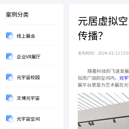
案例分类
元居虚拟空
传播？
线上展会
发布时间：2024-03-12 13:55
企业VR展厅
随着科技的飞速发展
元宇宙校园
拟而广阔的空间内，
元宇
展平台更是为艺术展在元
文博元宇宙
元宇宙空间