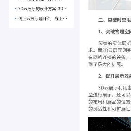
3D云展厅的设计方案-3D云
展厅的制作教程
线上云展厅是什么—线上云
二、突破时空限
展厅的功能
1、突破物理空
传统的实体展览
求。而3D云展厅则
有网络连接的设备，
到了极大的扩展。
2、提升展示效
3D云展厅利用
型进行展示，还可以
的布局和展品的位置
的灵活性和可扩展性