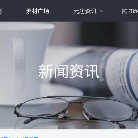
例
素材广场
元居资讯
开始
新闻资讯