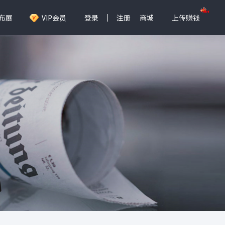
布展
VIP会员
登录
注册
商城
上传赚钱