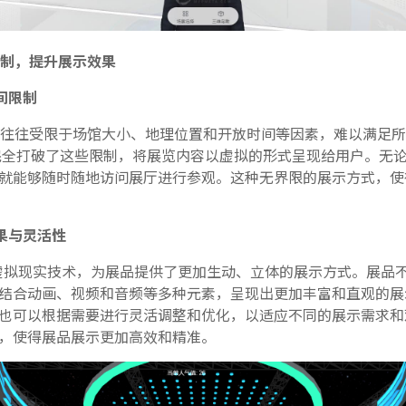
制，提升展示效果
间限制
往往受限于场馆大小、地理位置和开放时间等因素，难以满足所
完全打破了这些限制，将展览内容以虚拟的形式呈现给用户。无
就能够随时随地访问展厅进行参观。这种无界限的展示方式，使
果与灵活性
虚拟现实技术，为展品提供了更加生动、立体的展示方式。展品
结合动画、视频和音频等多种元素，呈现出更加丰富和直观的展
也可以根据需要进行灵活调整和优化，以适应不同的展示需求和
，使得展品展示更加高效和精准。