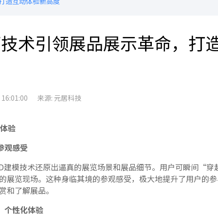
，打造互动体验新高度
厅技术引领展品展示革命，打
6:01:00
来源: 元居科技
体验
参观感受
3D建模技术还原出逼真的展览场景和展品细节。用户可瞬间“穿
的展览现场。这种身临其境的参观感受，极大地提升了用户的参
赏和了解展品。
，个性化体验