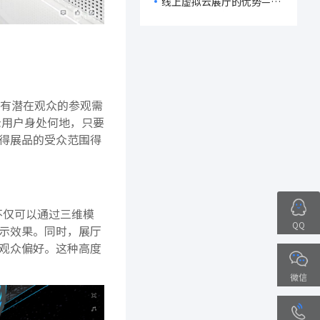
线上虚拟云展厅的优势—线
上虚拟云展厅如何制作
有潜在观众的参观需
论用户身处何地，只要
得展品的受众范围得
不仅可以通过三维模
QQ
示效果。同时，展厅
观众偏好。这种高度
微信