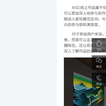
AIGC线上作品展不
可以更加深入地参与到作
脑进入虚拟展览空间，与
众的参与感和满意度。
对于参加用户来说，A
者，而是可以主动参与到
趣味性，还让观众在参与
QQ
深入了解作品的创作背景
微信
电话