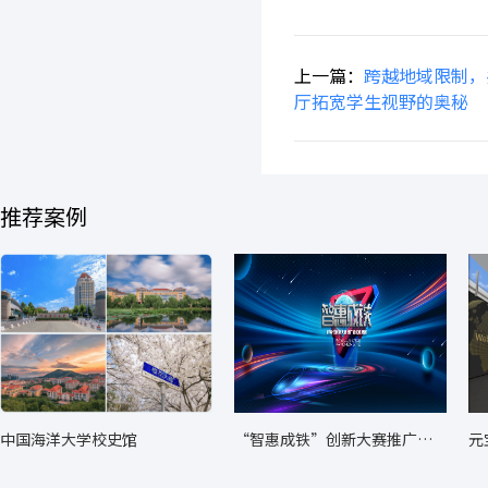
上一篇：
跨越地域限制，
厅拓宽学生视野的奥秘
推荐案例
中国海洋大学校史馆
“智惠成铁”创新大赛推广转
元
化成果展