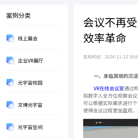
案例分类
会议不再受
效率革命
线上展会
发布时间：2024-11-12 16:00
企业VR展厅
一、身临其境的沉浸
元宇宙校园
VR在线会议室
通过
拟数字人全方位观察会议
可以根据实际需求进行个
文博元宇宙
使得会议过程更加直观、
元宇宙空间