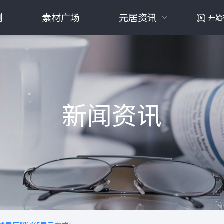
例
素材广场
元居资讯
开始
新闻资讯