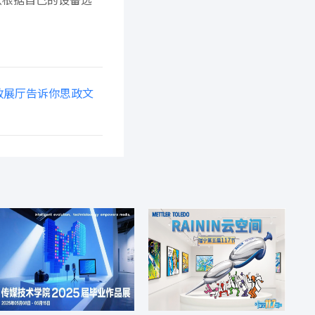
政展厅告诉你思政文