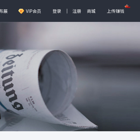
布展
VIP会员
登录
注册
商城
上传赚钱