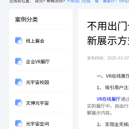
您当前位置：
首页>
新闻资讯>
不用出门也能‘看’遍展厅？VR
案例分类
不用出门
新展示方
线上展会
发布时间：2025-03-07 1
企业VR展厅
一、VR在线展
元宇宙校园
1、 吸引用户注
VR在线展厅
通
文博元宇宙
实的展厅中，自由行
解展示内容。
元宇宙空间
2、 实现全天候