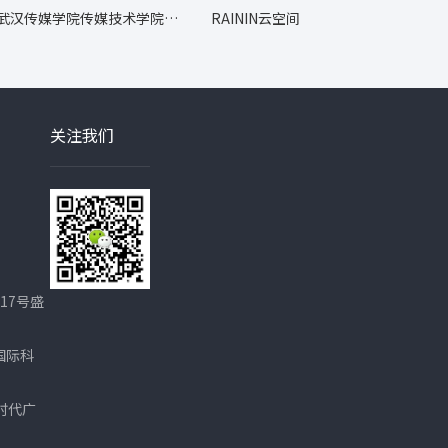
武汉传媒学院传媒技术学院毕
RAININ云空间
业展
关注我们
17号盛
国际科
时代广