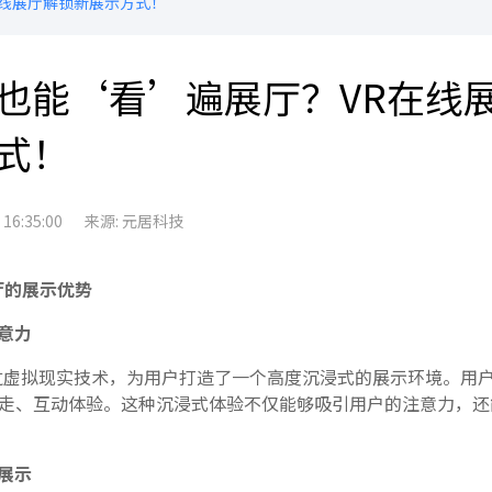
在线展厅解锁新展示方式！
也能‘看’遍展厅？VR在线
式！
6:35:00
来源: 元居科技
厅的展示优势
意力
过虚拟现实技术，为用户打造了一个高度沉浸式的展示环境。用
走、互动体验。这种沉浸式体验不仅能够吸引用户的注意力，还
展示