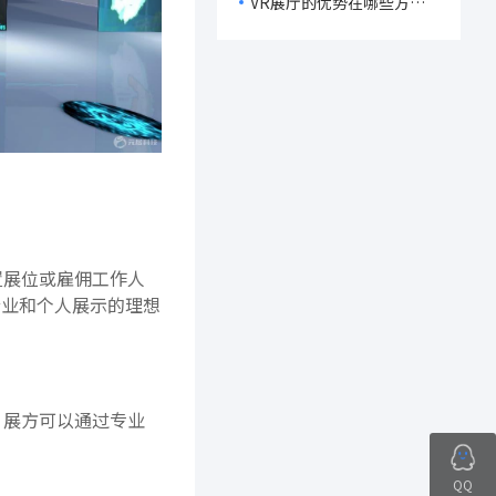
VR展厅的优势在哪些方
面？
置展位或雇佣工作人
企业和个人展示的理想
。展方可以通过专业
QQ