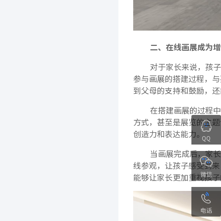
二、在线画展成为增
对于家长来说，孩子
参与画展的搭建过程，与
到父母的支持和鼓励，还
在搭建画展的过程中
方式，甚至是展览的主题
创造力和表达能力。
QQ
当画展完成后，家长
线参观，让孩子感受到来
微信
能够让家长更加重视孩子
电话