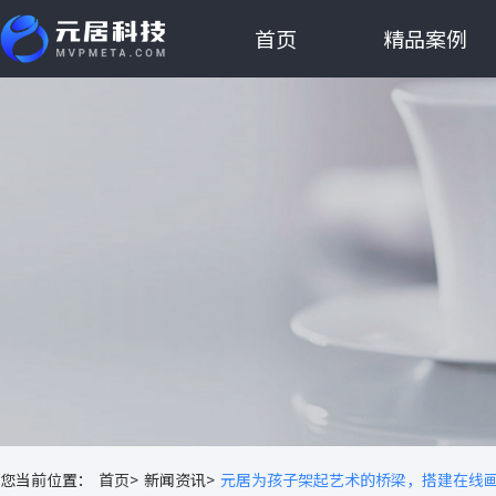
首页
精品案例
您当前位置：
首页>
新闻资讯>
元居为孩子架起艺术的桥梁，搭建在线