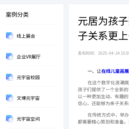
案例分类
元居为孩子
子关系更上
线上展会
发布时间：2025-04-24 15:05
企业VR展厅
一、让
在线儿童画展
元宇宙校园
在这个数字化浪潮席
孩子们提供了一个全新的
以一种更加生动、有趣的
文博元宇宙
信心，还能够为亲子关系
在传统方式中，举办
元宇宙空间
都需要精心策划和准备。