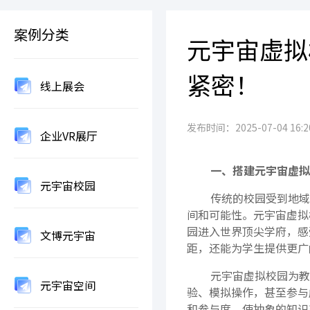
案例分类
元宇宙虚拟
紧密！
线上展会
发布时间：2025-07-04 16:20
企业VR展厅
一、搭建元宇宙虚拟
元宇宙校园
传统的校园受到地域
间和可能性。元宇宙虚拟
园进入世界顶尖学府，感
文博元宇宙
距，还能为学生提供更广
元宇宙虚拟校园为教
元宇宙空间
验、模拟操作，甚至参与
和参与度，使抽象的知识