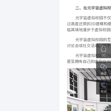
二、在元宇宙虚拟校
元宇宙虚拟校园不仅
过高度还原的3D建模和
临其境地漫步于虚拟校园
元宇宙虚拟校园的互
讨论会或社交活动。这不
元宇宙虚拟校园还为
QQ
甚至拥有自己的虚拟空间
微信
电话