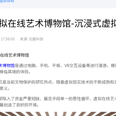
式虚拟体验
拟在线艺术博物馆-沉浸式虚
7:56:00
来源: 元居科技
在线艺术博物馆
术博物馆
是通过电脑、手机、平板、VR交互设备等进行漫游，模
身临其境的体验。
究是当前文物保护的研究热点，随着虚拟现实技术的不断成熟和
意义。
都陷入了资金严重短缺、展览手段单一的恶性循环，虚拟在线艺
展创造了良好的环境。