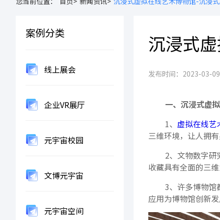
您当前位置：
首页>
新闻资讯>
沉浸式虚拟在线艺术博物馆-沉浸
案例分类
沉浸式虚
线上展会
发布时间：2023-03-09 1
一、沉浸式虚拟
企业VR展厅
1、
虚拟在线艺
三维环境，让人拥有
元宇宙校园
2、文物数字研
收藏具有全面的三维
文博元宇宙
3、许多博物馆
应用为博物馆创新发
元宇宙空间