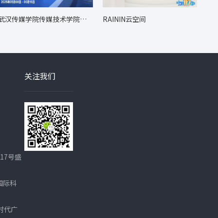
武汉传媒学院传媒技术学院毕
RAININ云空间
业展
关注我们
17号盛
国际科
时代广