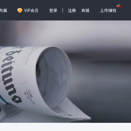
布展
VIP会员
登录
注册
商城
上传赚钱