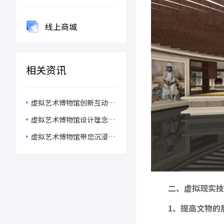
线上商城
相关资讯
虚拟艺术博物馆创新互动体
验，加深用户对传统文化的
虚拟艺术博物馆设计理念有
理解与情感联结！
哪些？
虚拟艺术博物馆带您沉浸式
体验视觉之美
二、虚拟现实技
1、提高文物的