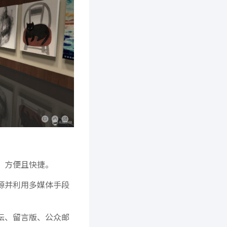
，方便且快捷。
源并利用多媒体手段
坛、留言版、公众邮