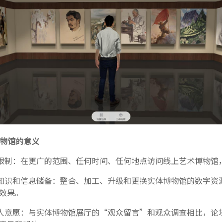
物馆的意义
限制：在更广的范围、任何时间、任何地点访问线上艺术博物馆
知识和信息储备：整合、加工、升级和更换实体博物馆的数字资
效果。
人意愿：与实体博物馆展厅的“观众留言”和观众调查相比，论