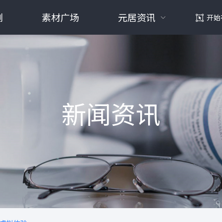
例
素材广场
元居资讯
开始
新闻资讯