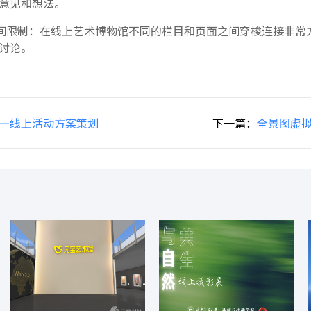
意见和想法。
间限制：在线上艺术博物馆不同的栏目和页面之间穿梭连接非常
讨论。
—线上活动方案策划
下一篇：
全景图虚