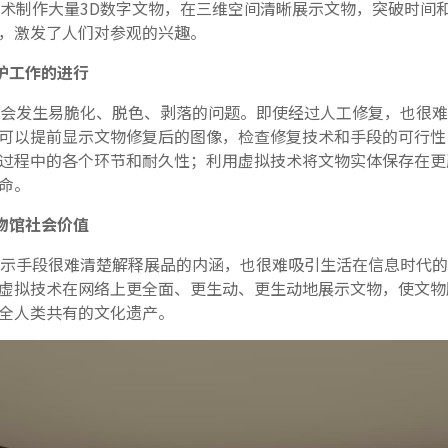
术制作大量3D数字文物，在三维空间清晰展示文物，突破时间
，激发了人们对参观的兴趣。
护工作的进行
会发生易脆化、脱色、剥落的问题。即使经过人工修复，也很难
可以提前显示文物修复后的图像，检查修复技术和手段的可行性
过程中的各个环节和耐久性；利用虚拟技术将文物实体保存在更
命。
物馆社会价值
示手段很难清楚解释展品的内涵，也很难吸引生活在信息时代的
虚拟技术在网络上更全面、更生动、更生动地展示文物，使文物
全人类共有的文化遗产。