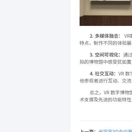
2. 多媒体融合
：
V
特点，制作不同的体验展
3. 空间可视化：
通
拟的博物馆中感受犹如置
4. 社交互动：
VR 
他参观者进行互动、交流
总之，VR 数字博物
术支撑及先进的功能特性
上一篇：
元宇宙3D会议