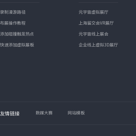
录制漫游路径
元宇宙虚拟展厅
布展操作教程
上海留交会VR展厅
添加碰撞触发热点
元宇宙线上展会
快速添加虚拟展板
企业线上虚拟3D展厅
友情链接
数媒大赛
网站模板