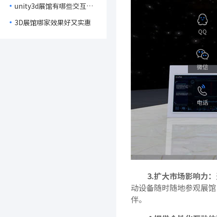
unity3d展馆有哪些交互功
能
3D展馆哪家效果好又实惠
QQ
微信
电话
3.扩大市场影响力：
动设备随时随地参观展馆
伴。