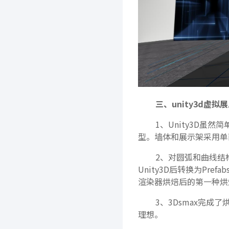
三、unity3d虚拟
1、Unity3D虽然
型。墙体和展示架采用单
2、对圆弧和曲线结
Unity3D后转换为Pr
渲染器烘焙后的第一种烘
3、3Dsmax完成
理想。