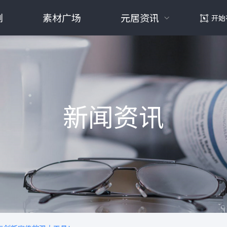
例
素材广场
元居资讯
开始
新闻资讯