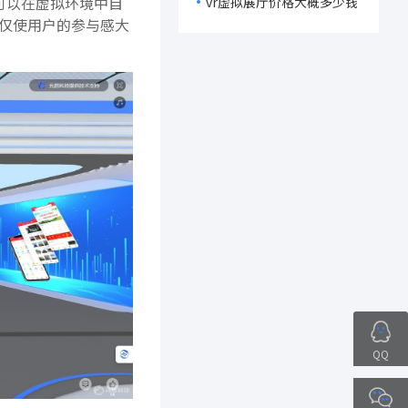
可以在虚拟环境中自
vr虚拟展厅价格大概多少钱
仅使用户的参与感大
QQ