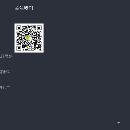
关注我们
17号盛
国际科
时代广