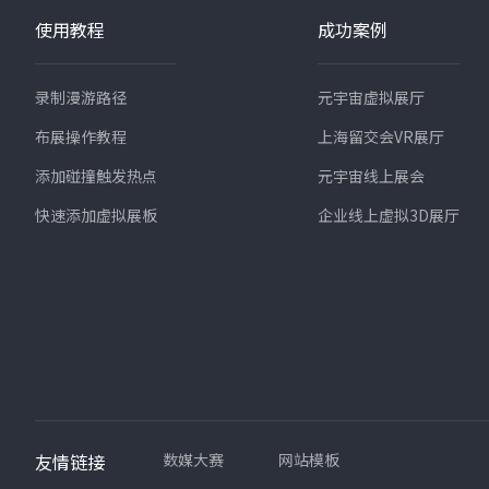
使用教程
成功案例
录制漫游路径
元宇宙虚拟展厅
布展操作教程
上海留交会VR展厅
添加碰撞触发热点
元宇宙线上展会
快速添加虚拟展板
企业线上虚拟3D展厅
友情链接
数媒大赛
网站模板