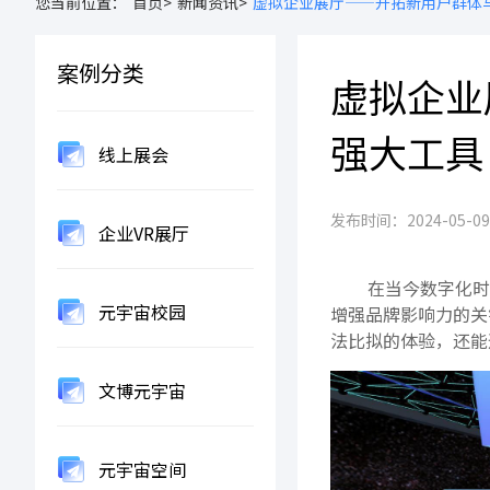
您当前位置：
首页>
新闻资讯>
虚拟企业展厅——开拓新用户群体
案例分类
虚拟企业
强大工具
线上展会
发布时间：2024-05-09 1
企业VR展厅
在当今数字化时
元宇宙校园
增强品牌影响力的关
法比拟的体验，还能
文博元宇宙
元宇宙空间