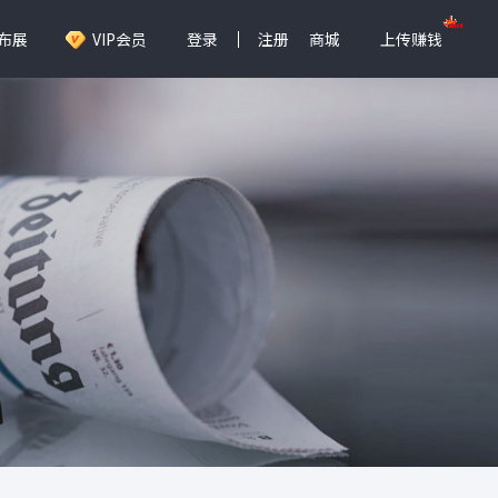
布展
VIP会员
登录
注册
商城
上传赚钱