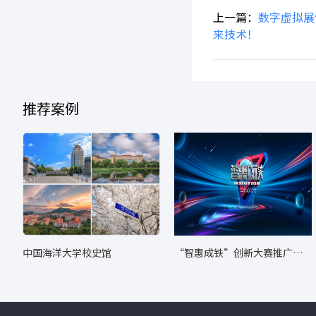
上一篇：
数字虚拟展
来技术！
推荐案例
中国海洋大学校史馆
“智惠成铁”创新大赛推广转
化成果展