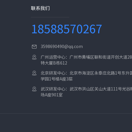
联系我们
18588570267
3598690490@qq.com
广州运营中心：广州市黄埔区联和街道开创大道28
特大厦B栋612
北京研发中心：北京市海淀区永泰庄北路1号东升
学园1号楼A座3层
武汉研发中心：武汉市洪山区关山大道111号光谷
场A座901室