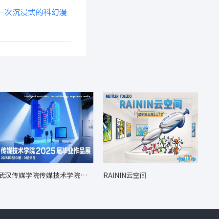
一次沉浸式的科幻漫
武汉传媒学院传媒技术学院毕
RAININ云空间
业展