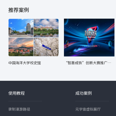
推荐案例
中国海洋大学校史馆
“智惠成铁”创新大赛推广转
化成果展
使用教程
成功案例
录制漫游路径
元宇宙虚拟展厅