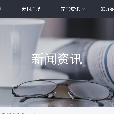
例
素材广场
元居资讯
开始
新闻资讯