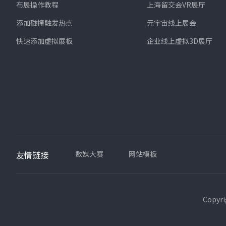
布展操作教程
上海留交会VR展厅
添加碰撞触发热点
元宇宙线上展会
快速添加虚拟展板
企业线上虚拟3D展厅
友情链接
数媒大赛
网站模板
Copyr