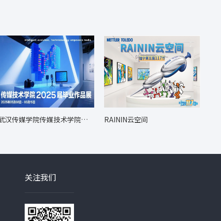
武汉传媒学院传媒技术学院毕
RAININ云空间
业展
关注我们