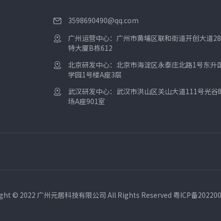
3598690490@qq.com
广州运营中心：广州市黄埔区联和街道开创大道28
特大厦B栋612
北京研发中心：北京市海淀区永泰庄北路1号东升
学园1号楼A座3层
武汉研发中心：武汉市洪山区关山大道111号光谷
场A座901室
ight © 2022 广州元居科技有限公司 All Rights Reserved 粤ICP备20220