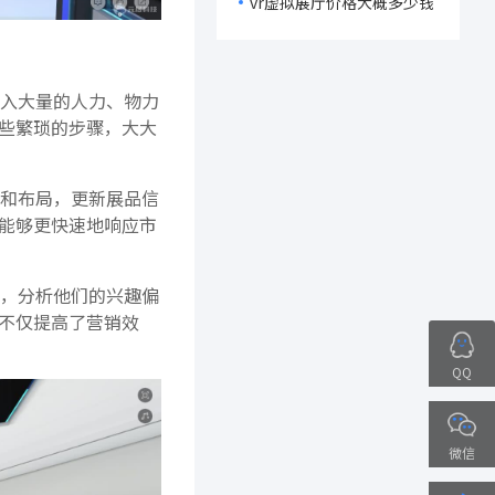
vr虚拟展厅价格大概多少钱
入大量的人力、物力
些繁琐的步骤，大大
和布局，更新展品信
能够更快速地响应市
，分析他们的兴趣偏
不仅提高了营销效
QQ
微信