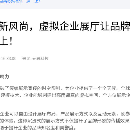
品牌故事跃然‘屏’上！
新风尚，虚拟企业展厅让品
上！
6:33:00
来源: 元居科技
响力
破了传统展示宣传的时空限制，为企业提供了一个全天候、全球
D建模技术，企业能够创建出高度逼真的虚拟空间，全方位展示
企业可以自由设计展厅布局、产品展示方式以及互动元素，使参
的体验。这种沉浸式的展示方式不仅提升了品牌形象的传播效果
助于提升企业的品牌知名度和美誉度。