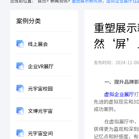
您当前位置：
首页>
新闻资讯>
重塑展示新风尚，虚拟企业展厅让
案例分类
重塑展示
然‘屏’
线上展会
发布时间：2024-11-06 1
企业VR展厅
一、提升品牌影
元宇宙校园
虚拟企业展厅
打
先进的虚拟现实和3
成功案例。
文博元宇宙
在虚拟展厅中，
获得更为直观和深刻
元宇宙空间
记忆点和好感度，有